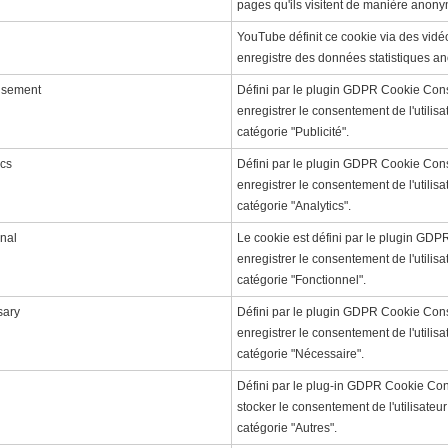
pages qu'ils visitent de manière anon
YouTube définit ce cookie via des vid
enregistre des données statistiques a
isement
Défini par le plugin GDPR Cookie Conse
enregistrer le consentement de l'utilisa
catégorie "Publicité".
ics
Défini par le plugin GDPR Cookie Conse
enregistrer le consentement de l'utilisa
catégorie "Analytics".
nal
Le cookie est défini par le plugin GD
enregistrer le consentement de l'utilis
catégorie "Fonctionnel".
sary
Défini par le plugin GDPR Cookie Conse
enregistrer le consentement de l'utilisa
catégorie "Nécessaire".
Défini par le plug-in GDPR Cookie Cons
stocker le consentement de l'utilisateur
catégorie "Autres".