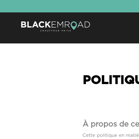
POLITIQ
À propos de ce
Cette politique en matiè