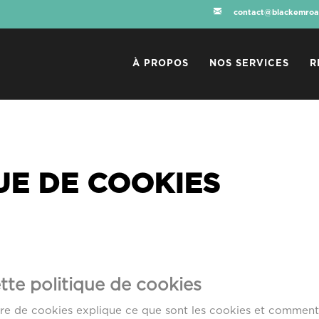
contact@blackemroa
À PROPOS
NOS SERVICES
R
UE DE COOKIES
tte politique de cookies
re de cookies explique ce que sont les cookies et comment n