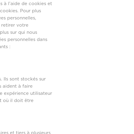
s à l’aide de cookies et
cookies. Pour plus
es personnelles,
retirer votre
plus sur qui nous
es personnelles dans
nts :
. Ils sont stockés sur
 aident à faire
e expérience utilisateur
où il doit être
res et tiers à plusieurs