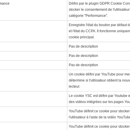
rmance
Défini par le plugin GDPR Cookie Conse
stocker le consentement de l'utilisateu
catégorie "Performance".
Enregistre l'état du bouton par défaut 
et l'état du CCPA. Il fonctionne unique
cookie principal.
Pas de description
Pas de description
Pas de description
Un cookie défini par YouTube pour me
détermine si l'utilisateur obtient la nou
lecteur.
Le cookie YSC est défini par Youtube et
des vidéos intégrées sur les pages Yo
YouTube définit ce cookie pour stocker
l'utilisateur à l'aide de la vidéo YouTub
YouTube définit ce cookie pour stocker