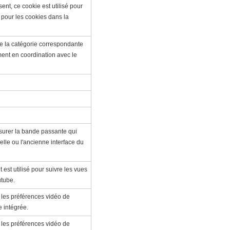
nt, ce cookie est utilisé pour
r pour les cookies dans la
de la catégorie correspondante
ment en coordination avec le
surer la bande passante qui
velle ou l'ancienne interface du
 est utilisé pour suivre les vues
utube.
 les préférences vidéo de
e intégrée.
 les préférences vidéo de