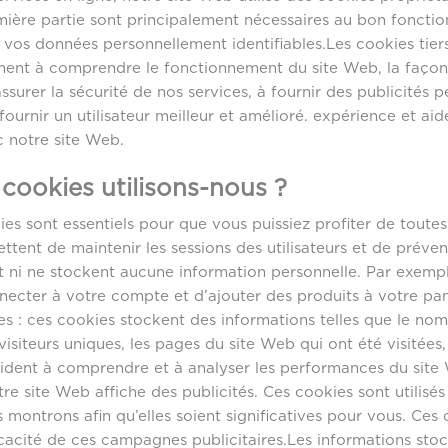
emière partie sont principalement nécessaires au bon fonct
vos données personnellement identifiables.Les cookies tiers u
ent à comprendre le fonctionnement du site Web, la façon 
ssurer la sécurité de nos services, à fournir des publicités p
fournir un utilisateur meilleur et amélioré. expérience et aid
c notre site Web.
cookies utilisons-nous ?
kies sont essentiels pour que vous puissiez profiter de toutes
mettent de maintenir les sessions des utilisateurs et de prév
ent ni ne stockent aucune information personnelle. Par exemp
ecter à votre compte et d’ajouter des produits à votre pan
ues : ces cookies stockent des informations telles que le nomb
siteurs uniques, les pages du site Web qui ont été visitées, 
ident à comprendre et à analyser les performances du site W
re site Web affiche des publicités. Ces cookies sont utilisés
 montrons afin qu’elles soient significatives pour vous. Ces
ficacité de ces campagnes publicitaires.Les informations st