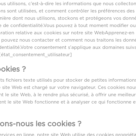
s utilisons, c’est-à-dire les informations que nous collecton
s sont utilisées, et comment contrôler les préférences des 
anière dont nous utilisons, stockons et protégeons vos donné
e de confidentialité.Vous pouvez à tout moment modifier ou 
ration relative aux cookies sur notre site WebApprenez-en 
ouvez nous contacter et comment nous traitons les donné
dentialité.Votre consentement s’applique aux domaines suiva
tat_consentement_utilisateur]
ookies ?
s fichiers texte utilisés pour stocker de petites informations
e site Web est chargé sur votre navigateur. Ces cookies nous
 le site Web, à le rendre plus sécurisé, à offrir une meilleur
 le site Web fonctionne et à analyser ce qui fonctionne et 
ons-nous les cookies ?
vices en ligne, notre site Web utilise des cookies propriétai