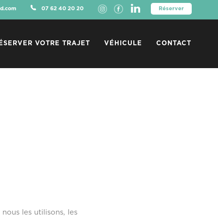
d.com
07 62 40 20 20
Réserver
ÉSERVER VOTRE TRAJET
VÉHICULE
CONTACT
ous les utilisons, les