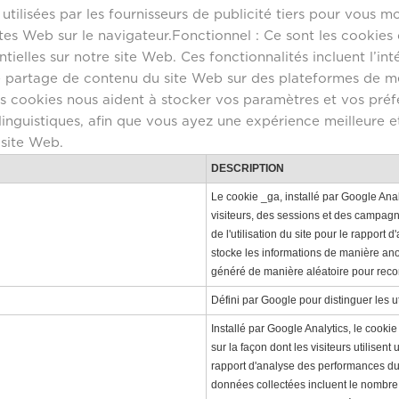
tilisées par les fournisseurs de publicité tiers pour vous 
sites Web sur le navigateur.Fonctionnel : Ce sont les cookies 
ntielles sur notre site Web. Ces fonctionnalités incluent l’i
 partage de contenu du site Web sur des plateformes de m
es cookies nous aident à stocker vos paramètres et vos préf
nguistiques, afin que vous ayez une expérience meilleure et
 site Web.
DESCRIPTION
Le cookie _ga, installé par Google Ana
visiteurs, des sessions et des campagn
de l'utilisation du site pour le rapport 
stocke les informations de manière an
généré de manière aléatoire pour recon
Défini par Google pour distinguer les ut
Installé par Google Analytics, le cooki
sur la façon dont les visiteurs utilisent
rapport d'analyse des performances du
données collectées incluent le nombre d