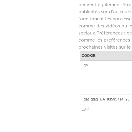
peuvent également être u
publicités sur d’autres 
fonctionnalités non esse
comme des vidéos ou le
sociaux.Préférences : c
comme les préférences li
prochaines visites sur le
COOKIE
_ga
_gat_gtag_UA_83595714_26
_gid