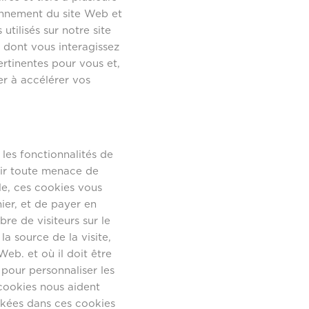
ionnement du site Web et
tilisés sur notre site
dont vous interagissez
ertinentes pour vous et,
er à accélérer vos
 les fonctionnalités de
enir toute menace de
le, ces cookies vous
ier, et de payer en
re de visiteurs sur le
la source de la visite,
eb. et où il doit être
 pour personnaliser les
 cookies nous aident
ockées dans ces cookies