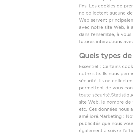
fins. Les cookies de pr
ne collectent aucune de 
Web servent principalem
avec notre site Web, à a
dans l’ensemble, à vous 
futures interactions ave
Quels types de 
Essentiel : Certains coo
notre site. Ils nous per
sécurité. Ils ne collect
permettent de vous conn
toute sécurité.Statistiq
site Web, le nombre de vi
etc. Ces données nous a
amélioré.Marketing : Not
publicités que nous vous
également à suivre l’ef