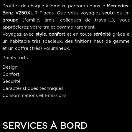
Profitez de chaque kilomètre parcouru dans le
Mercedes-
Benz V250XL
7 Places. Que vous voyagiez
seul.e
ou en
groupe
(famille, amis, collègues de travail…), vous
apprécierez votre trajet comme rarement.
Voyagez avec
style
,
confort
et en toute
sérénité
grâce à
un habitacle très spacieux, des finitions haut de gamme
et un coffre (très) volumineux.
Points forts :
Design
Confort
Sécurité
Caractéristiques techniques
Consommations et Emissions
SERVICES À BORD