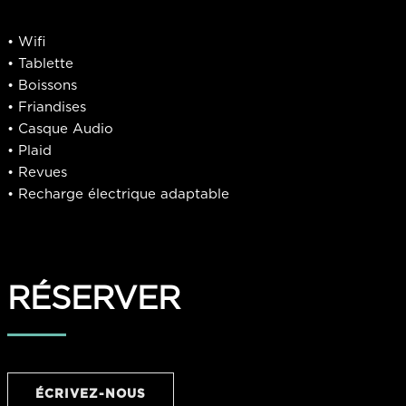
• Wifi
• Tablette
• Boissons
• Friandises
• Casque Audio
• Plaid
• Revues
• Recharge électrique adaptable
RÉSERVER
ÉCRIVEZ-NOUS