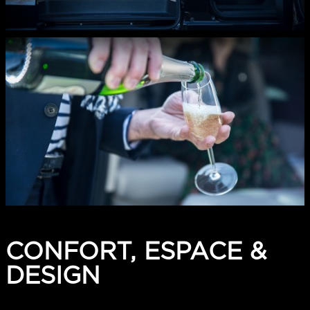
CONFORT, ESPACE &
DESIGN