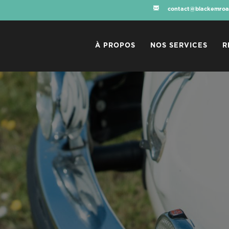
contact@blackemroa
À PROPOS
NOS SERVICES
R