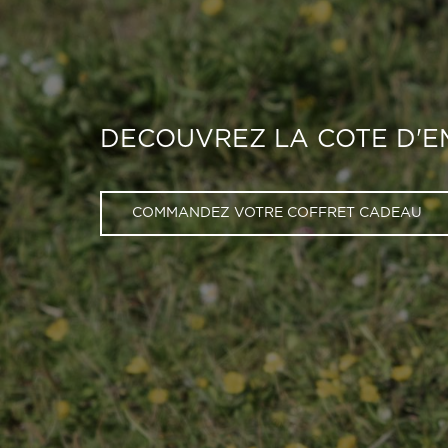
CHAUFFEUR PRIVÉ POUR L
DITES-NOUS OUI !