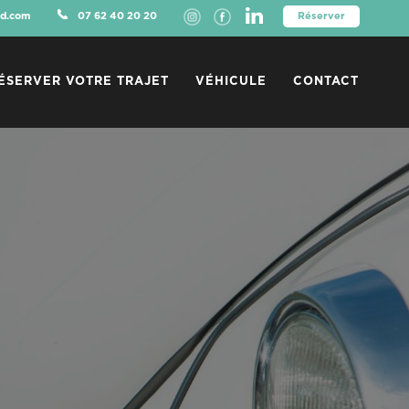
d.com
07 62 40 20 20
Réserver
ÉSERVER VOTRE TRAJET
VÉHICULE
CONTACT