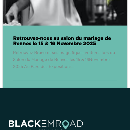
Retrouvez-nous au salon du mariage de
Rennes le 15 & 16 Novembre 2025
Retrouvez Bruno et ses magnifiques voitures lors du
Salon du Mariage de Rennes les 15 & 16Novembre
2025 Au Parc des Expositions…