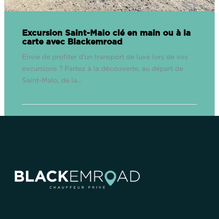
Excursion Saint-Malo clé en main ou à la
carte avec Blackemroad
Envie de profiter d'un transport de luxe lors de vos
excursions ? Partez à la découverte, au départ de
Saint-Malo, de la…