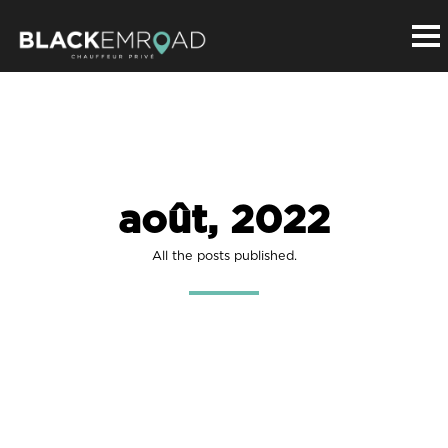
août, 2022
All the posts published.